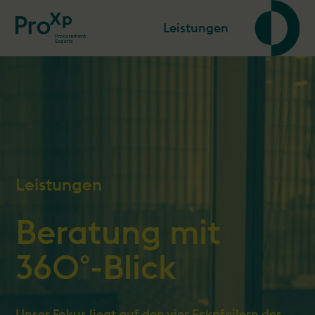
Leistungen
Leistungen
Beratung mit
360°-Blick
Unser Fokus liegt auf den vier Eckpfeilern der